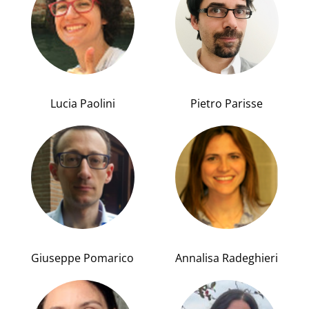
Lucia Paolini
Pietro Parisse
Giuseppe Pomarico
Annalisa Radeghieri