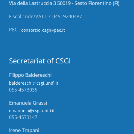
Via della Lastruccia 3 50019 - Sesto Fiorentino (FI)
Fiscal code/VAT ID: 04519240487
PEC :
consorzio_csgi@pec.it
Secretariat of CSGI
Filippo Baldereschi
baldereschi@csgi.unifi.it
055-4573035
Emanuela Grassi
emanuela@csgi.unifi.it
055-4573147
Irene Trapani